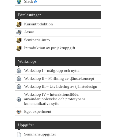
Slack
Föreläsningar
Kursintroduktion
Axure
Seminarie-intro
Introduktion av projektuppgift
Workshops
Workshop I – målgrupp och nytta
Workshop II – Förfining av tjänstekoncept
Workshop III – Utvärdering av tjänstedesign
Workshop IV – Interaktionsflöde,
användarupplevelse och prototypens
kommunikativa syfte
Eget experiment
Uppgifter
Seminarieuppgifter