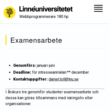
Webbprogrammerare 180 hp
Examensarbete
Genomförs:
januari-juni
Deadline:
för intresseanmälan:** december
Kontaktuppgifter:
daniel.toll@lnu.se
I årskurs tre genomför studenter examensarbete och
dessa kan göras tillsammans med näringsliv eller
organisationer.