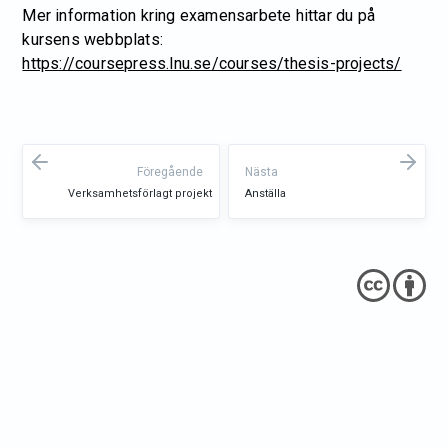
Mer information kring examensarbete hittar du på
kursens webbplats:
https://coursepress.lnu.se/courses/thesis-projects/
Föregående
Nästa
Verksamhetsförlagt projekt
Anställa