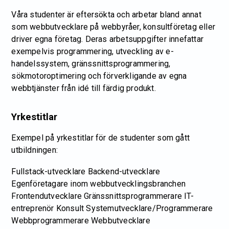
Våra studenter är eftersökta och arbetar bland annat
som webbutvecklare på webbyråer, konsultföretag eller
driver egna företag. Deras arbetsuppgifter innefattar
exempelvis programmering, utveckling av e-
handelssystem, gränssnittsprogrammering,
sökmotoroptimering och förverkligande av egna
webbtjänster från idé till färdig produkt.
Yrkestitlar
Exempel på yrkestitlar för de studenter som gått
utbildningen:
Fullstack-utvecklare Backend-utvecklare
Egenföretagare inom webbutvecklingsbranchen
Frontendutvecklare Gränssnittsprogrammerare IT-
entreprenör Konsult Systemutvecklare/Programmerare
Webbprogrammerare Webbutvecklare