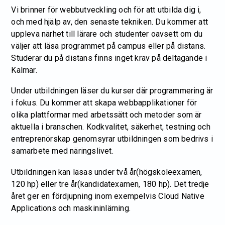
Vi brinner för webbutveckling och för att utbilda dig i,
och med hjälp av, den senaste tekniken. Du kommer att
uppleva närhet till lärare och studenter oavsett om du
väljer att läsa programmet på campus eller på distans.
Studerar du på distans finns inget krav på deltagande i
Kalmar.
Under utbildningen läser du kurser där programmering är
i fokus. Du kommer att skapa webbapplikationer för
olika plattformar med arbetssätt och metoder som är
aktuella i branschen. Kodkvalitet, säkerhet, testning och
entreprenörskap genomsyrar utbildningen som bedrivs i
samarbete med näringslivet.
Utbildningen kan läsas under två år(högskoleexamen,
120 hp) eller tre år(kandidatexamen, 180 hp). Det tredje
året ger en fördjupning inom exempelvis Cloud Native
Applications och maskininlärning.