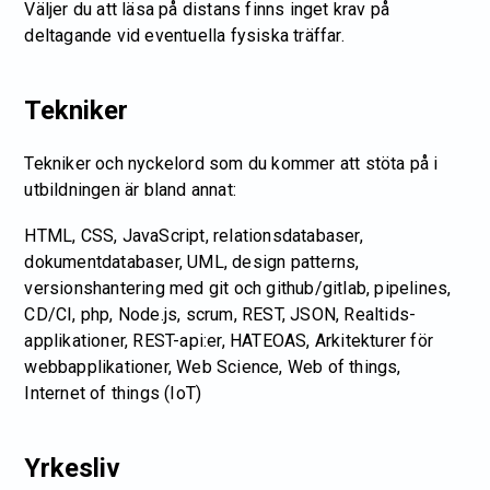
Väljer du att läsa på distans finns inget krav på
deltagande vid eventuella fysiska träffar.
Tekniker
Tekniker och nyckelord som du kommer att stöta på i
utbildningen är bland annat:
HTML, CSS, JavaScript, relationsdatabaser,
dokumentdatabaser, UML, design patterns,
versionshantering med git och github/gitlab, pipelines,
CD/CI, php, Node.js, scrum, REST, JSON, Realtids-
applikationer, REST-api:er, HATEOAS, Arkitekturer för
webbapplikationer, Web Science, Web of things,
Internet of things (IoT)
Yrkesliv