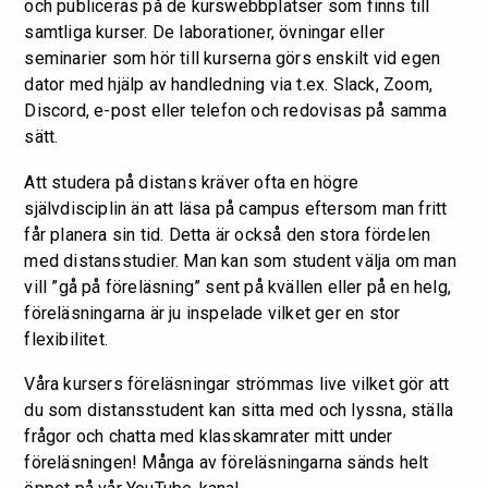
och publiceras på de kurswebbplatser som finns till
samtliga kurser. De laborationer, övningar eller
seminarier som hör till kurserna görs enskilt vid egen
dator med hjälp av handledning via t.ex. Slack, Zoom,
Discord, e-post eller telefon och redovisas på samma
sätt.
Att studera på distans kräver ofta en högre
självdisciplin än att läsa på campus eftersom man fritt
får planera sin tid. Detta är också den stora fördelen
med distansstudier. Man kan som student välja om man
vill ”gå på föreläsning” sent på kvällen eller på en helg,
föreläsningarna är ju inspelade vilket ger en stor
flexibilitet.
Våra kursers föreläsningar strömmas live vilket gör att
du som distansstudent kan sitta med och lyssna, ställa
frågor och chatta med klasskamrater mitt under
föreläsningen! Många av föreläsningarna sänds helt