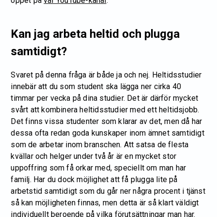
öppet på
vår YouTube-kanal
.
Kan jag arbeta heltid och plugga
samtidigt?
Svaret på denna fråga är både ja och nej. Heltidsstudier
innebär att du som student ska lägga ner cirka 40
timmar per vecka på dina studier. Det är därför mycket
svårt att kombinera heltidsstudier med ett heltidsjobb.
Det finns vissa studenter som klarar av det, men då har
dessa ofta redan goda kunskaper inom ämnet samtidigt
som de arbetar inom branschen. Att satsa de flesta
kvällar och helger under två år är en mycket stor
uppoffring som få orkar med, speciellt om man har
familj. Har du dock möjlighet att få plugga lite på
arbetstid samtidigt som du går ner några procent i tjänst
så kan möjligheten finnas, men detta är så klart väldigt
individuellt beroende på vilka förutsättningar man har.