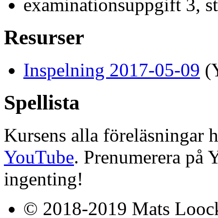
examinationsuppgift 3, s
Resurser
Inspelning 2017-05-09
(
Spellista
Kursens alla föreläsningar h
YouTube
. Prenumerera på 
ingenting!
© 2018-2019 Mats Loock. 