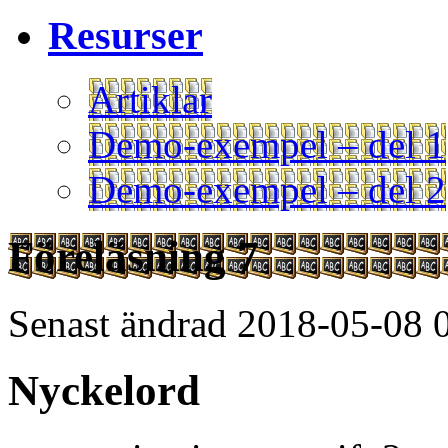
Resurser
Artiklar
Demo-exempel – del 1
Demo-exempel – del 2
Föreläsning 7
Senast ändrad 2018-05-08 
Nyckelord