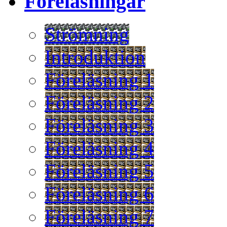
Föreläsningar
Strömning
Introduktion
Föreläsning 1
Föreläsning 2
Föreläsning 3
Föreläsning 4
Föreläsning 5
Föreläsning 6
Föreläsning 7