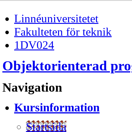
Linnéuniversitetet
Fakulteten för teknik
1DV024
Objektorienterad pr
Navigation
Kursinformation
Startsida