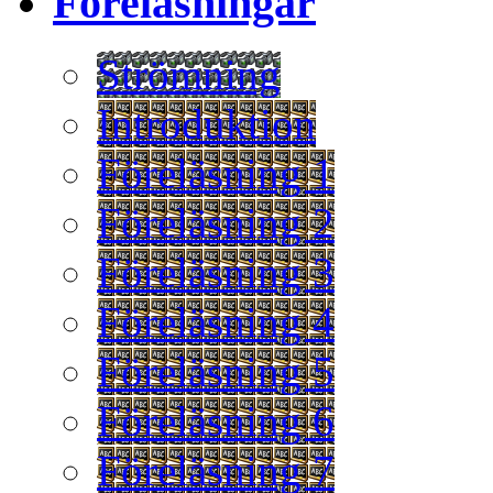
Föreläsningar
Strömning
Introduktion
Föreläsning 1
Föreläsning 2
Föreläsning 3
Föreläsning 4
Föreläsning 5
Föreläsning 6
Föreläsning 7