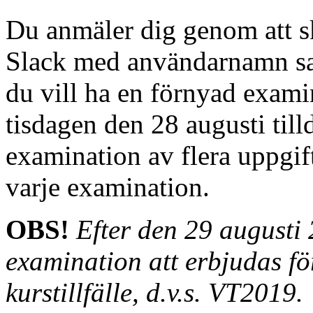
Du anmäler dig genom att sk
Slack med användarnamn sam
du vill ha en förnyad exami
tisdagen den 28 augusti till
examination av flera uppgift
varje examination.
OBS!
Efter den 29 august
examination att erbjudas f
kurstillfälle, d.v.s. VT2019.