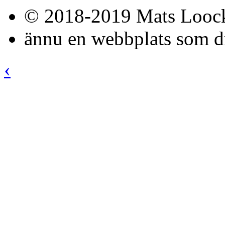
© 2018-2019 Mats Loock. 
ännu en webbplats som d
‹