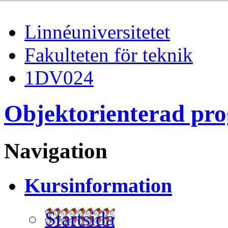
Linnéuniversitetet
Fakulteten för teknik
1DV024
Objektorienterad pr
Navigation
Kursinformation
Startsida